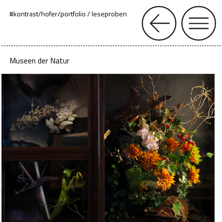
#kontrast
/
hofer
/
portfolio / leseproben
Museen der Natur