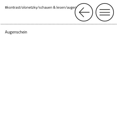
#kontrast
/
olonetzky
/
schauen & lesen
/
augenschein
Augenschein