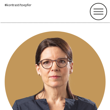
#kontrast
/
toepfer