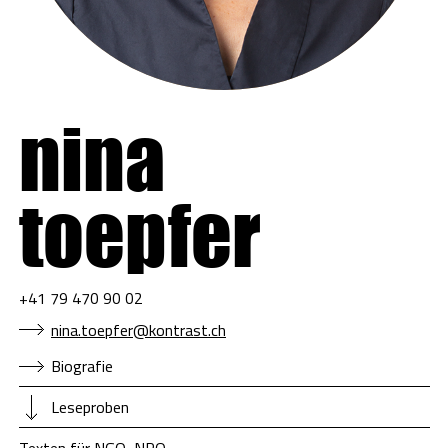
nina
toepfer
+41 79 470 90 02
nina.toepfer@kontrast.ch
Biografie
Leseproben